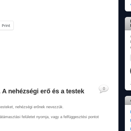
Print
0
5. A nehézségi erő és a testek
 testeket, nehézségi erőnek nevezzük.
látámasztási felületet nyomja, vagy a felfüggesztési pontot