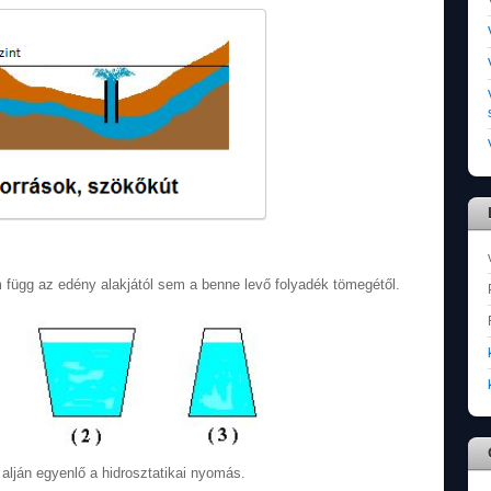
 függ az edény alakjától sem a benne levő folyadék tömegétől.
alján egyenlő a hidrosztatikai nyomás.