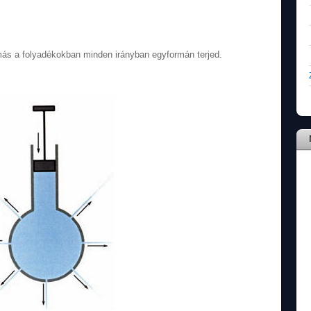
omás a folyadékokban minden irányban egyformán terjed.