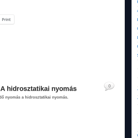
Print
0
. A hidrosztatikai nyomás
edő nyomás a hidrosztatikai nyomás.