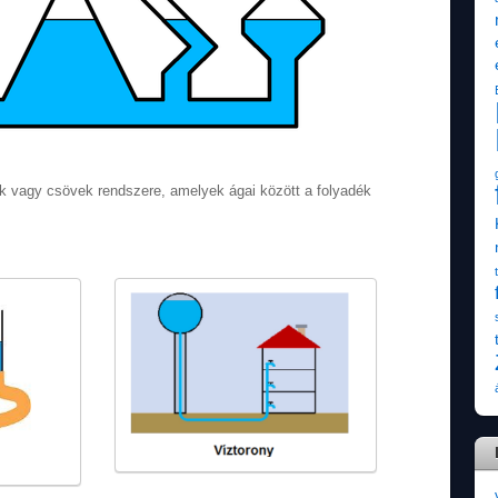
ek vagy csövek rendszere, amelyek ágai között a folyadék