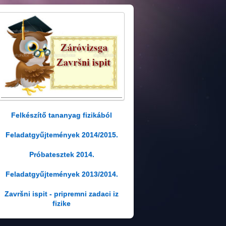
Felkészítő tananyag fizikából
Feladatgyűjtemények 2014/2015.
Próbatesztek 2014.
Feladatgyűjtemények 2013/2014.
Završni ispit - pripremni zadaci iz
fizike