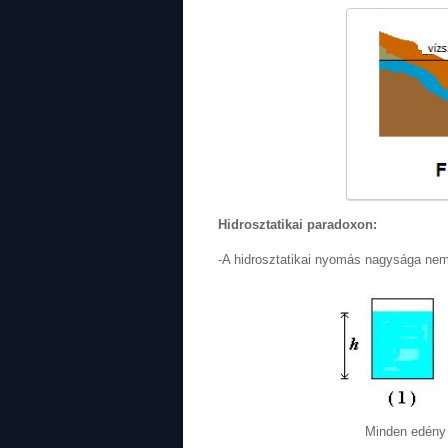
Hidrosztatikai paradoxon:
-A hidrosztatikai nyomás nagysága nem
Minden edény 