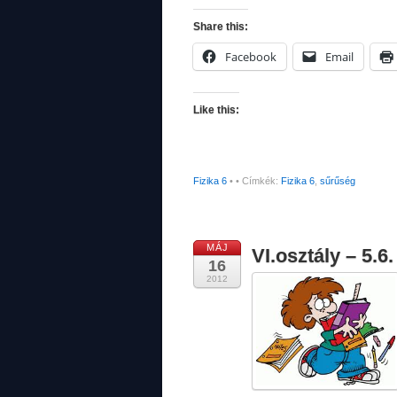
Share this:
Facebook
Email
Like this:
Fizika 6
•
• Címkék:
Fizika 6
,
sűrűség
MÁJ
VI.osztály – 5.6
16
2012