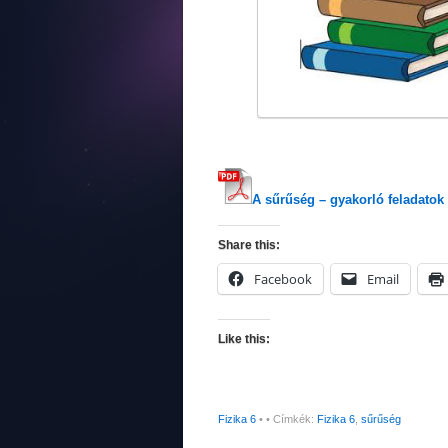
A sűrűség – gyakorló feladatok
Share this:
Facebook
Email
Like this:
Fizika 6
•
• Címkék:
Fizika 6
,
sűrűség