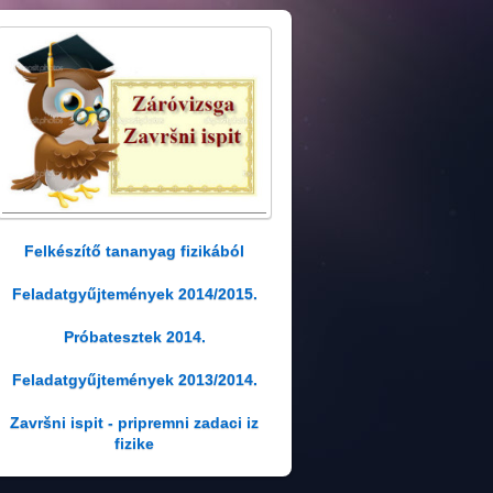
Felkészítő tananyag fizikából
Feladatgyűjtemények 2014/2015.
Próbatesztek 2014.
Feladatgyűjtemények 2013/2014.
Završni ispit - pripremni zadaci iz
fizike