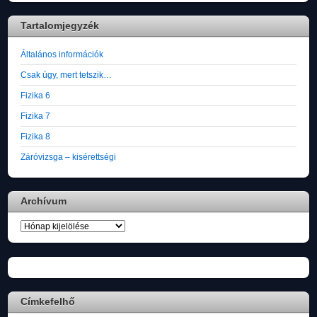
Tartalomjegyzék
Általános információk
Csak úgy, mert tetszik…
Fizika 6
Fizika 7
Fizika 8
Záróvizsga – kisérettségi
Archívum
Archívum
Címkefelhő