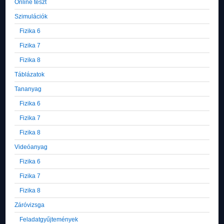
Online teszt
Szimulációk
Fizika 6
Fizika 7
Fizika 8
Táblázatok
Tananyag
Fizika 6
Fizika 7
Fizika 8
Videóanyag
Fizika 6
Fizika 7
Fizika 8
Záróvizsga
Feladatgyűjtemények