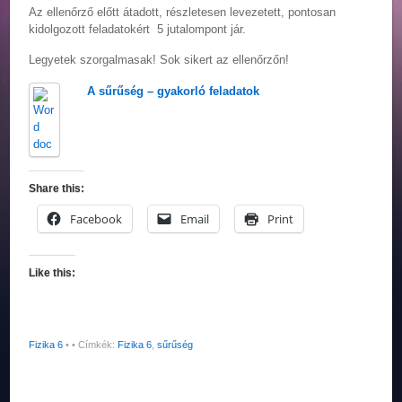
Az ellenőrző előtt átadott, részletesen levezetett, pontosan
kidolgozott feladatokért 5 jutalompont jár.
Legyetek szorgalmasak! Sok sikert az ellenőrzőn!
A sűrűség – gyakorló feladatok
Share this:
Facebook
Email
Print
Like this:
Fizika 6
•
• Címkék:
Fizika 6
,
sűrűség