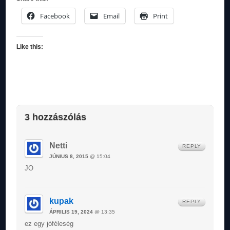
Facebook
Email
Print
Like this:
3 hozzászólás
Netti
REPLY
JÚNIUS 8, 2015
@ 15:04
JO
kupak
REPLY
ÁPRILIS 19, 2024
@ 13:35
ez egy jóféleség