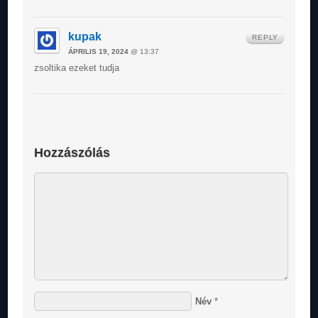
kupak
REPLY
ÁPRILIS 19, 2024
@ 13:37
zsoltika ezeket tudja
Hozzászólás
Név
*