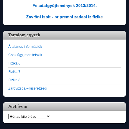
Feladatgyűjtemények 2013/2014.
Završni ispit - pripremni zadaci iz fizike
Tartalomjegyzék
Általános információk
Csak úgy, mert tetszik…
Fizika 6
Fizika 7
Fizika 8
Záróvizsga – kisérettségi
Archívum
Archívum