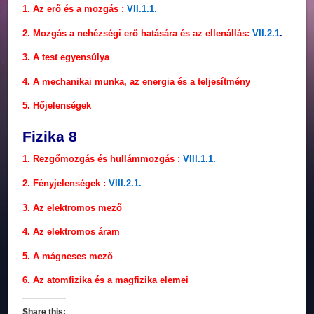
1. Az erő és a mozgás :
VII.1.1.
2. Mozgás a nehézségi erő hatására és az ellenállás:
VII.2.1
.
3. A test egyensúlya
4. A mechanikai munka, az energia és a teljesítmény
5. Hőjelenségek
Fizika 8
1. Rezgőmozgás és hullámmozgás :
VIII.1.1.
2. Fényjelenségek :
VIII.2.1.
3. Az elektromos mező
4. Az elektromos áram
5. A mágneses mező
6. Az atomfizika és a magfizika elemei
Share this: