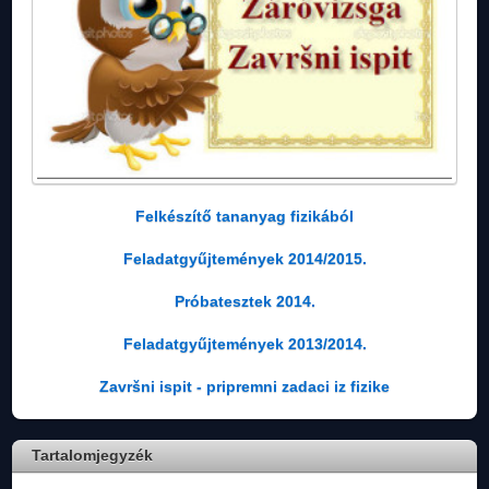
Felkészítő tananyag fizikából
Feladatgyűjtemények 2014/2015.
Próbatesztek 2014.
Feladatgyűjtemények 2013/2014.
Završni ispit - pripremni zadaci iz fizike
Tartalomjegyzék