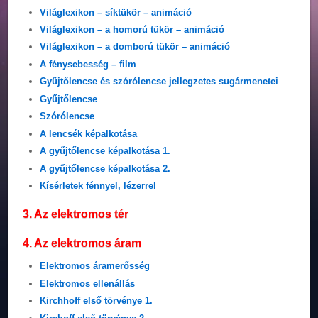
Világlexikon – síktükör – animáció
Világlexikon – a homorú tükör – animáció
Világlexikon – a domború tükör – animáció
A fénysebesség – film
Gyűjtőlencse és szórólencse jellegzetes sugármenetei
Gyűjtőlencse
Szórólencse
A lencsék képalkotása
A gyűjtőlencse képalkotása 1.
A gyűjtőlencse képalkotása 2.
Kísérletek fénnyel, lézerrel
3. Az elektromos tér
4. Az elektromos áram
Elektromos áramerősség
Elektromos ellenállás
Kirchhoff első törvénye 1.