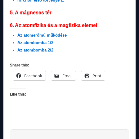
Kirchoff első törvénye 2.
5. A mágneses tér
6. Az atomfizika és a magfizika elemei
Az atomerőmű működése
Az atombomba 1/2
Az atombomba 2/2
Share this:
Facebook
Email
Print
Like this: