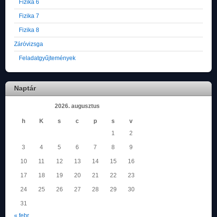
Fizika 6
Fizika 7
Fizika 8
Záróvizsga
Feladatgyűjtemények
Naptár
2026. augusztus
h
K
s
c
p
s
v
1
2
3
4
5
6
7
8
9
10
11
12
13
14
15
16
17
18
19
20
21
22
23
24
25
26
27
28
29
30
31
« febr