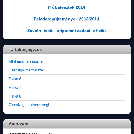
Próbatesztek 2014.
Feladatgyűjtemények 2013/2014.
Završni ispit - pripremni zadaci iz fizike
Tartalomjegyzék
Általános információk
Csak úgy, mert tetszik…
Fizika 6
Fizika 7
Fizika 8
Záróvizsga – kisérettségi
Archívum