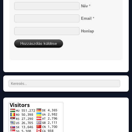
Név
*
Email
*
Honlap