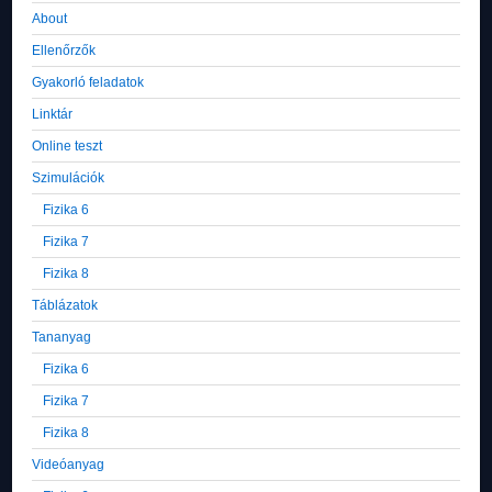
About
Ellenőrzők
Gyakorló feladatok
Linktár
Online teszt
Szimulációk
Fizika 6
Fizika 7
Fizika 8
Táblázatok
Tananyag
Fizika 6
Fizika 7
Fizika 8
Videóanyag