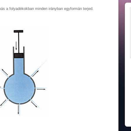
omás a folyadékokban minden irányban egyformán terjed.