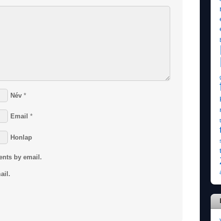
Név
*
Email
*
Honlap
ents by email.
ail.