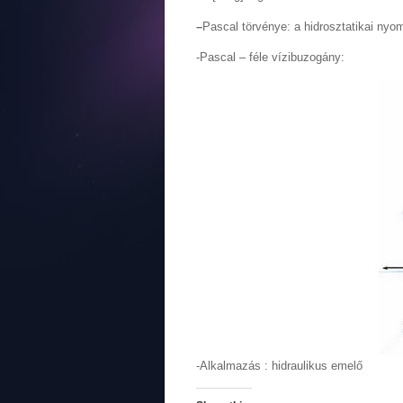
–
Pascal törvénye: a hidrosztatikai ny
-Pascal – féle vízibuzogány:
-Alkalmazás : hidraulikus emelő