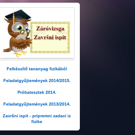
Felkészítő tananyag fizikából
Feladatgyűjtemények 2014/2015.
Próbatesztek 2014.
Feladatgyűjtemények 2013/2014.
Završni ispit - pripremni zadaci iz
fizike