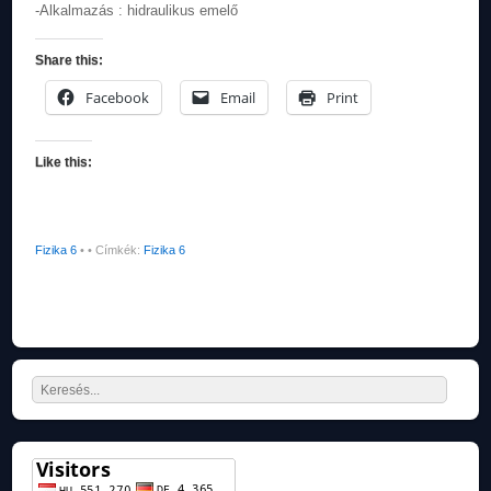
-Alkalmazás : hidraulikus emelő
Share this:
Facebook
Email
Print
Like this:
Fizika 6
•
• Címkék:
Fizika 6