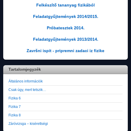
Felkészítő tananyag fizikából
Feladatgyűjtemények 2014/2015.
Próbatesztek 2014.
Feladatgyűjtemények 2013/2014.
Završni ispit - pripremni zadaci iz fizike
Tartalomjegyzék
Általános információk
Csak úgy, mert tetszik…
Fizika 6
Fizika 7
Fizika 8
Záróvizsga – kisérettségi