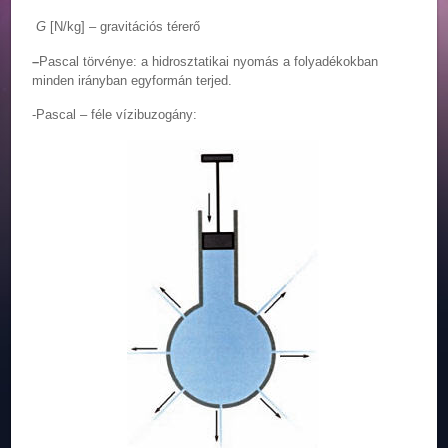
G
[N/kg] – gravitációs térerő
–
Pascal törvénye: a hidrosztatikai nyomás a folyadékokban
minden irányban egyformán terjed.
-Pascal – féle vízibuzogány: