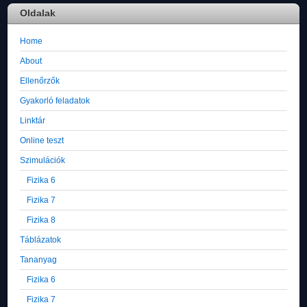
Oldalak
Home
About
Ellenőrzők
Gyakorló feladatok
Linktár
Online teszt
Szimulációk
Fizika 6
Fizika 7
Fizika 8
Táblázatok
Tananyag
Fizika 6
Fizika 7