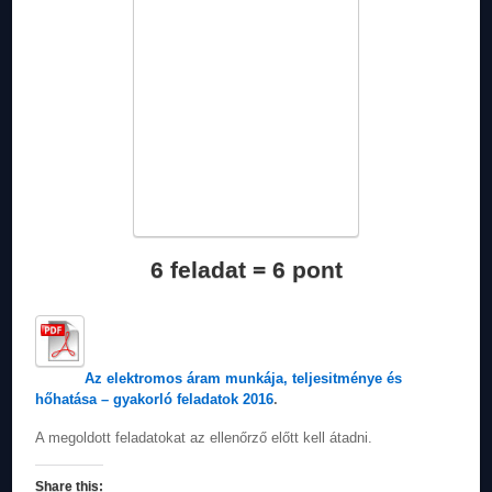
6 feladat = 6 pont
Az elektromos áram munkája, teljesitménye és
hőhatása – gyakorló feladatok 2016
.
A megoldott feladatokat az ellenőrző előtt kell átadni.
Share this: