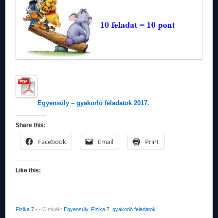
Egyensúly – gyakorló feladatok 2017.
Share this:
Facebook
Email
Print
Like this:
Fizika 7
•
• Címkék:
Egyensúly
,
Fizika 7
,
gyakorló feladatok