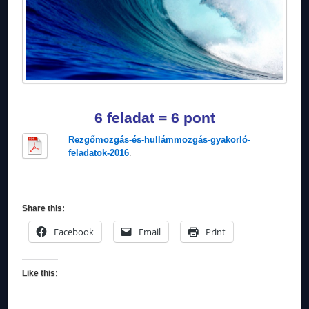
6 feladat = 6 pont
Rezgőmozgás-és-hullámmozgás-gyakorló-
feladatok-2016
.
Share this:
Facebook
Email
Print
Like this: