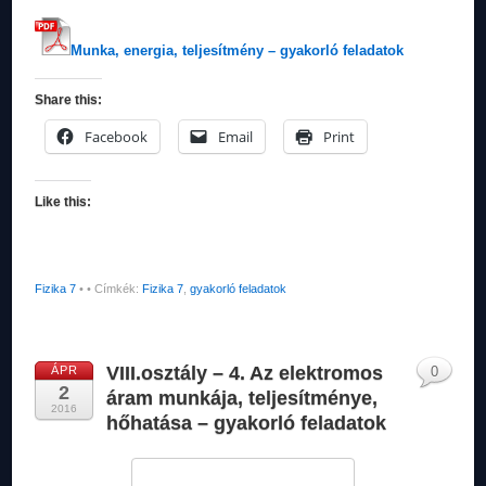
Munka, energia, teljesítmény – gyakorló feladatok
Share this:
Facebook
Email
Print
Like this:
Fizika 7
•
• Címkék:
Fizika 7
,
gyakorló feladatok
VIII.osztály – 4. Az elektromos
ÁPR
0
2
áram munkája, teljesítménye,
2016
hőhatása – gyakorló feladatok