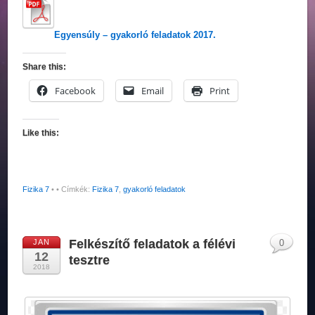
Egyensúly – gyakorló feladatok 2017.
Share this:
Facebook
Email
Print
Like this:
Fizika 7
•
• Címkék:
Fizika 7
,
gyakorló feladatok
Felkészítő feladatok a félévi
JAN
0
12
tesztre
2018