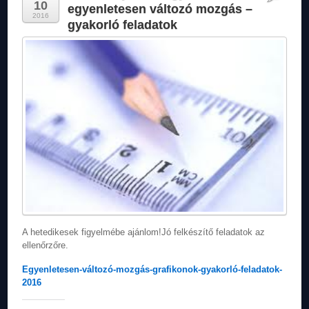
10
egyenletesen változó mozgás –
2016
gyakorló feladatok
A hetedikesek figyelmébe ajánlom!Jó felkészítő feladatok az
ellenőrzőre.
Egyenletesen-változó-mozgás-grafikonok-gyakorló-feladatok-
2016