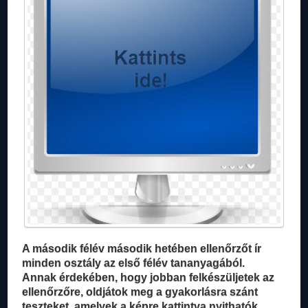
A második félév második hetében ellenőrzőt ír
minden osztály az első félév tananyagából.
Annak érdekében, hogy jobban felkészüljetek az
ellenőrzőre, oldjátok meg a gyakorlásra szánt
teszteket, amelyek a képre kattintva nyithatók