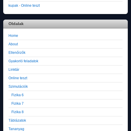
kupak
-
Online teszt
Oldalak
Home
About
Ellenőrzők
Gyakorló feladatok
Linktár
Online teszt
Szimulációk
Fizika 6
Fizika 7
Fizika 8
Táblázatok
Tananyag