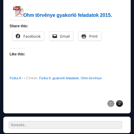
Ohm törvénye gyakorló feladatok 2015
.
Share this:
Facebook
Email
Print
Like this:
Fizika 8
•
• Címkék:
Fizika 8
,
gyakorló feladatok
,
Ohm törvénye
1
2