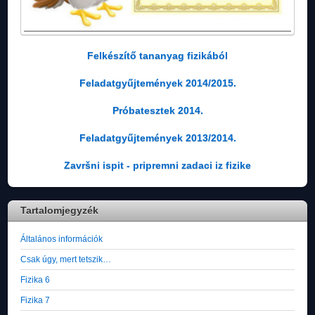
Felkészítő tananyag fizikából
Feladatgyűjtemények 2014/2015.
Próbatesztek 2014.
Feladatgyűjtemények 2013/2014.
Završni ispit - pripremni zadaci iz fizike
Tartalomjegyzék
Általános információk
Csak úgy, mert tetszik…
Fizika 6
Fizika 7