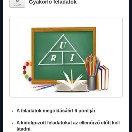
6
Gyakorló feladatok
2016
A feladatok megoldásáért 6 pont jár.
A kidolgozott feladatokat az ellenőrző előtt kell
átadni.