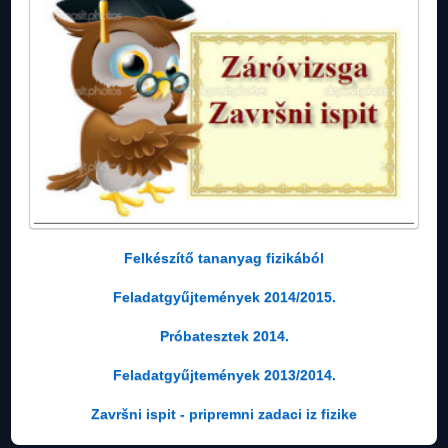
Felkészítő tananyag fizikából
Feladatgyűjtemények 2014/2015.
Próbatesztek 2014.
Feladatgyűjtemények 2013/2014.
Završni ispit - pripremni zadaci iz fizike