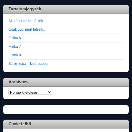
Tartalomjegyzék
Általános információk
Csak úgy, mert tetszik…
Fizika 6
Fizika 7
Fizika 8
Záróvizsga – kisérettségi
Archívum
Archívum
Címkefelhő