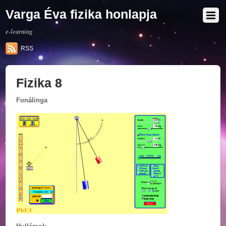
Varga Éva fizika honlapja
e-learning
RSS
Fizika 8
Fonálinga