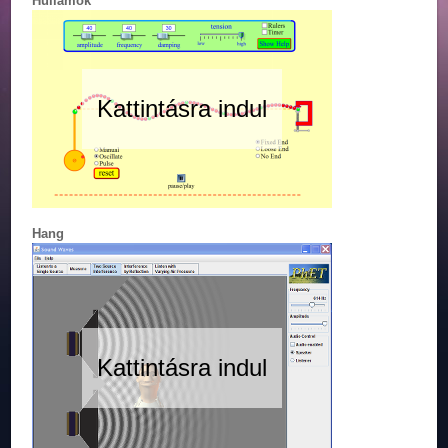
Hullámok
Kattintásra indul
Hang
Kattintásra indul