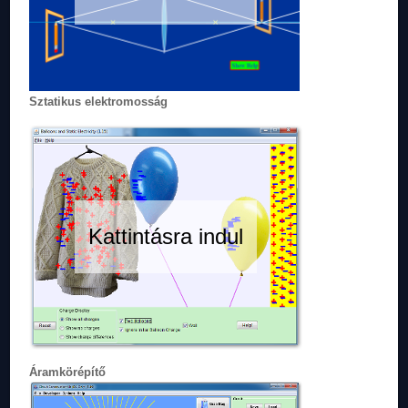
Sztatikus elektromosság
Kattintásra indul
Áramkörépítő