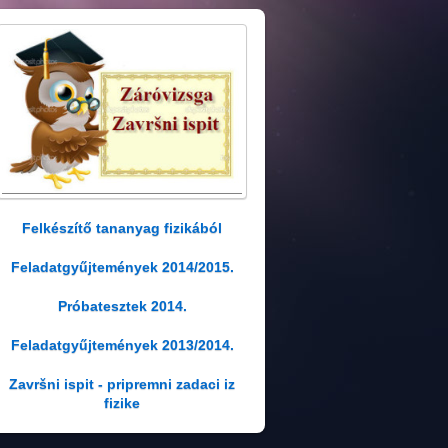
Felkészítő tananyag fizikából
Feladatgyűjtemények 2014/2015.
Próbatesztek 2014.
Feladatgyűjtemények 2013/2014.
Završni ispit - pripremni zadaci iz
fizike