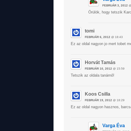
FEBRUÁR 3, 2012
@
Örülök, hogy tetszik Karo
tomi
FEBRUÁR 6, 2012
@ 18:43
Ez az oldal nagyon jo mert tobet meg
Horvát Tamás
FEBRUÁR 10, 2012
@ 15:59
Tetszik az oldala tanárnő!
Koos Csilla
FEBRUÁR 19, 2012
@ 18:29
Ez az oldal nagyon hasznos, barcsa
Varga Éva