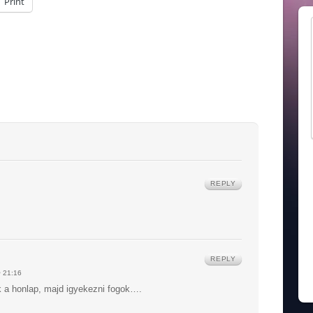
Print
REPLY
REPLY
 21:16
ik a honlap, majd igyekezni fogok….