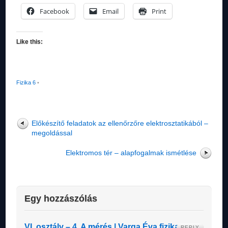
Facebook
Email
Print
Like this:
Fizika 6
•
Előkészítő feladatok az ellenőrzőre elektrosztatikából –
megoldással
Elektromos tér – alapfogalmak ismétlése
Egy hozzászólás
VI. osztály – 4. A mérés | Varga Éva fizika
REPLY