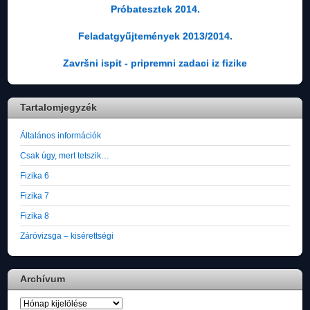
Próbatesztek 2014.
Feladatgyűjtemények 2013/2014.
Završni ispit - pripremni zadaci iz fizike
Tartalomjegyzék
Általános információk
Csak úgy, mert tetszik…
Fizika 6
Fizika 7
Fizika 8
Záróvizsga – kisérettségi
Archívum
Archívum