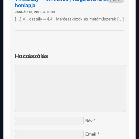
honlapja
JANUÁR 18, 2013
@ 10:39
[…] VI. osztály – 4.4. Mérőeszközök és mérőműszerek […]
Hozzászólás
Név
*
Email
*