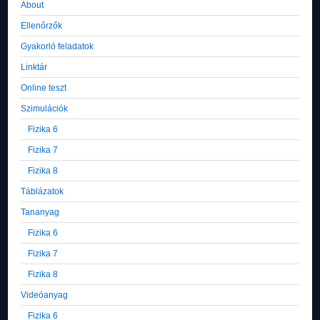
About
Ellenőrzők
Gyakorló feladatok
Linktár
Online teszt
Szimulációk
Fizika 6
Fizika 7
Fizika 8
Táblázatok
Tananyag
Fizika 6
Fizika 7
Fizika 8
Videóanyag
Fizika 6