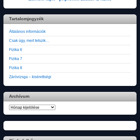
Tartalomjegyzék
Általános információk
Csak úgy, mert tetszik…
Fizika 6
Fizika 7
Fizika 8
Záróvizsga – kisérettségi
Archívum
Archívum