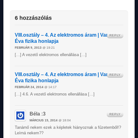
6 hozzászólás
VIII.osztály – 4. Az elektromos áram | Varga
REPLY
Éva fizika honlapja
FEBRUÁR 9, 2013
@ 19:21
[…] A vezető elektromos ellenállása […]
VIII.osztály – 4. Az elektromos áram | Varga
REPLY
Éva fizika honlapja
FEBRUÁR 24, 2014
@ 14:17
[…] 4.6. A vezető elektromos ellenállása […]
Béla :3
REPLY
MÁRCIUS 15, 2014
@ 18:04
Tanárnő nekem ezek a képletek hiányoznak a fűzetemből!?
Leírná nekem??