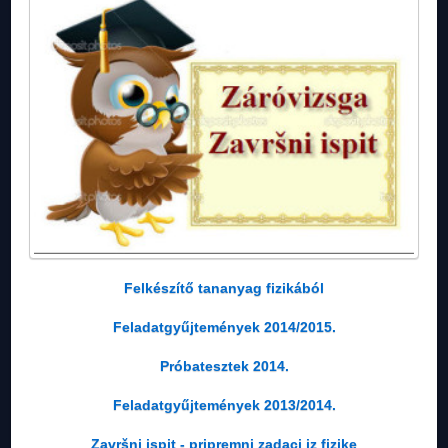
Felkészítő tananyag fizikából
Feladatgyűjtemények 2014/2015.
Próbatesztek 2014.
Feladatgyűjtemények 2013/2014.
Završni ispit - pripremni zadaci iz fizike