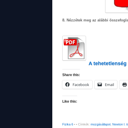
8. Nézzétek meg az alábbi összefogla
A tehetetlenség
Share this:
Facebook
Email
Like this:
Fizika 6
•
• Címkék:
mozgásállapot
,
Newton I. 