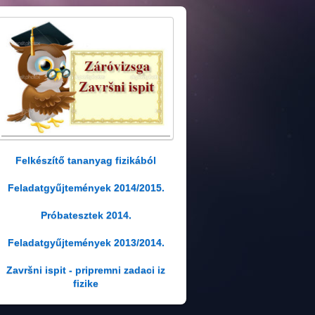
Felkészítő tananyag fizikából
Feladatgyűjtemények 2014/2015.
Próbatesztek 2014.
Feladatgyűjtemények 2013/2014.
Završni ispit - pripremni zadaci iz
fizike