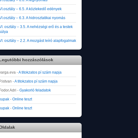
VI.osztály – 6.5. A közlekedő edények
VI.osztály – 6.3. A hidrosztatikai nyomás
VI. osztály – 3.5. A nehézségi erő és a testek
súlya
VI. osztály – 2.2. A mozgást leíró alapfogalmak
Legutóbbi hozzászólások
varga.eva
-
A titokzatos pí szám napja
P.istvan
-
A titokzatos pí szám napja
Fodor.Adri
-
Gyakorló feladatok
kupak
-
Online teszt
kupak
-
Online teszt
Oldalak