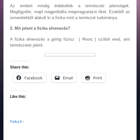
Az embert mindig érdekelték a természeti jelenségek.
Megfigyelte, majd megpróbálta megmagyarázni őket. Ezekből az
ismeretekből alakult ki a fizika mint a temészet tudománya.
2. Mit jelent a fizika elnevezés?
A fizika elnevezés a görög füzisz ( Φύσις ) szóból ered, ami
természetet jelent.
Share this:
Facebook
Email
Print
Like this:
Fizika 6
•