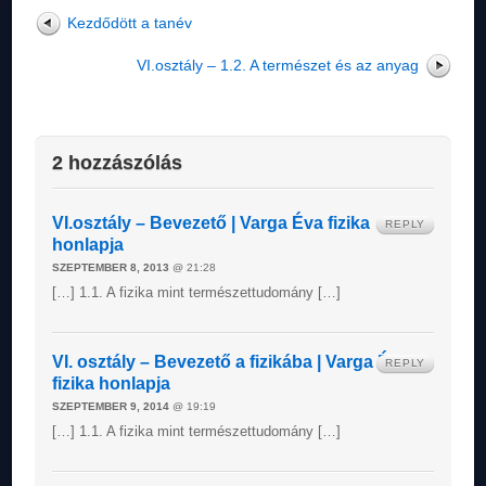
Kezdődött a tanév
VI.osztály – 1.2. A természet és az anyag
2 hozzászólás
VI.osztály – Bevezető | Varga Éva fizika
REPLY
honlapja
SZEPTEMBER 8, 2013
@ 21:28
[…] 1.1. A fizika mint természettudomány […]
VI. osztály – Bevezető a fizikába | Varga Éva
REPLY
fizika honlapja
SZEPTEMBER 9, 2014
@ 19:19
[…] 1.1. A fizika mint természettudomány […]