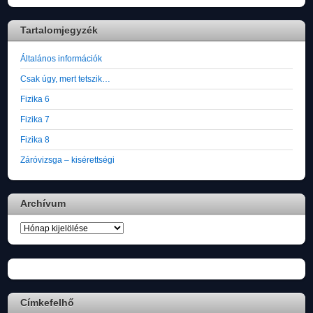
Tartalomjegyzék
Általános információk
Csak úgy, mert tetszik…
Fizika 6
Fizika 7
Fizika 8
Záróvizsga – kisérettségi
Archívum
Archívum
Címkefelhő