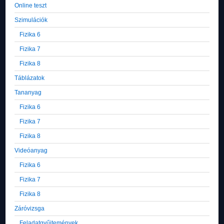
Online teszt
Szimulációk
Fizika 6
Fizika 7
Fizika 8
Táblázatok
Tananyag
Fizika 6
Fizika 7
Fizika 8
Videóanyag
Fizika 6
Fizika 7
Fizika 8
Záróvizsga
Feladatgyűjtemények