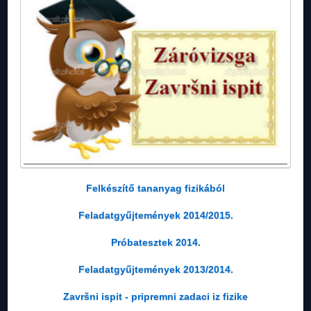
Felkészítő tananyag fizikából
Feladatgyűjtemények 2014/2015.
Próbatesztek 2014.
Feladatgyűjtemények 2013/2014.
Završni ispit - pripremni zadaci iz fizike