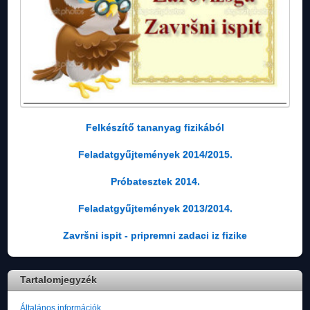
Felkészítő tananyag fizikából
Feladatgyűjtemények 2014/2015.
Próbatesztek 2014.
Feladatgyűjtemények 2013/2014.
Završni ispit - pripremni zadaci iz fizike
Tartalomjegyzék
Általános információk