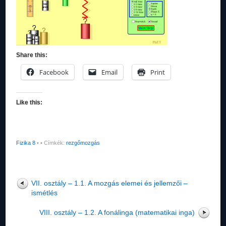
Share this:
Facebook
Email
Print
Like this:
Fizika 8
•
• Címkék:
rezgőmozgás
VII. osztály – 1.1. A mozgás elemei és jellemzői –
ismétlés
VIII. osztály – 1.2. A fonálinga (matematikai inga)