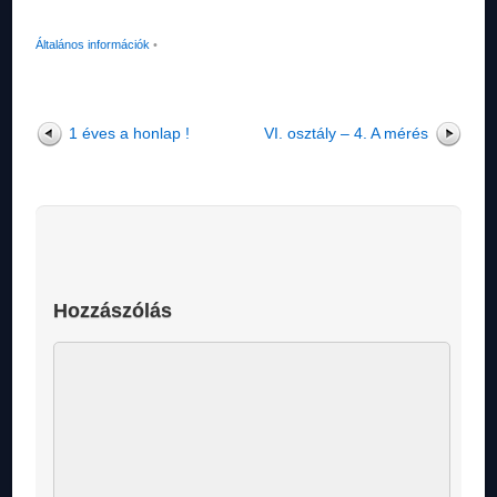
Általános információk
•
1 éves a honlap !
VI. osztály – 4. A mérés
Hozzászólás