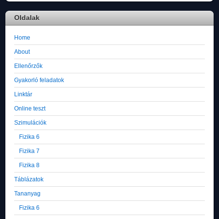
Oldalak
Home
About
Ellenőrzők
Gyakorló feladatok
Linktár
Online teszt
Szimulációk
Fizika 6
Fizika 7
Fizika 8
Táblázatok
Tananyag
Fizika 6