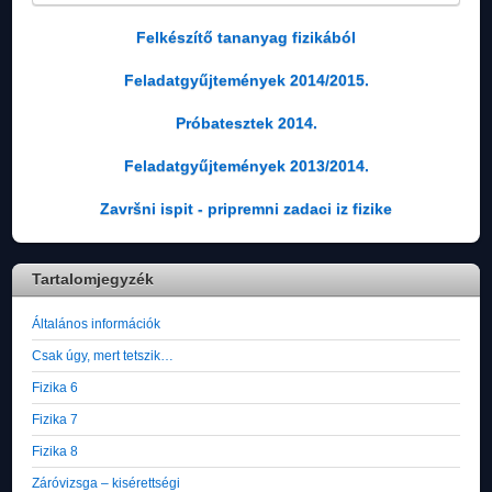
Felkészítő tananyag fizikából
Feladatgyűjtemények 2014/2015.
Próbatesztek 2014.
Feladatgyűjtemények 2013/2014.
Završni ispit - pripremni zadaci iz fizike
Tartalomjegyzék
Általános információk
Csak úgy, mert tetszik…
Fizika 6
Fizika 7
Fizika 8
Záróvizsga – kisérettségi