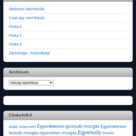
Általános információk
Csak úgy, mert tetszik…
Fizika 6
Fizika 7
Fizika 8
Záróvizsga – kisérettségi
Archívum
Archívum
Címkefelhő
Egyenletesen gyorsuló mozgás
Egyenletesen
amper
ampermérő
Egyensúly
lassuló mozgás
egyenletes mozgás
Einstein