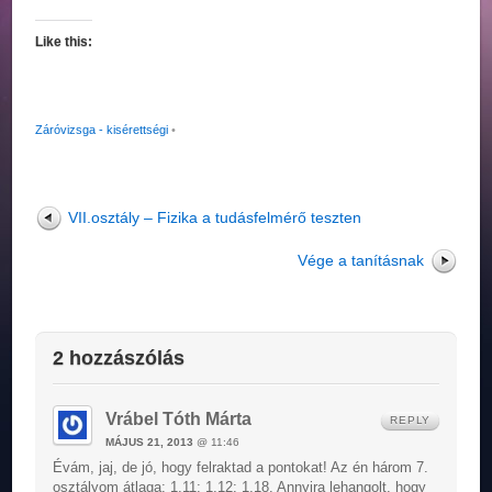
Like this:
Záróvizsga - kisérettségi
•
VII.osztály – Fizika a tudásfelmérő teszten
Vége a tanításnak
2 hozzászólás
Vrábel Tóth Márta
REPLY
MÁJUS 21, 2013
@ 11:46
Évám, jaj, de jó, hogy felraktad a pontokat! Az én három 7.
osztályom átlaga: 1,11; 1,12; 1,18. Annyira lehangolt, hogy