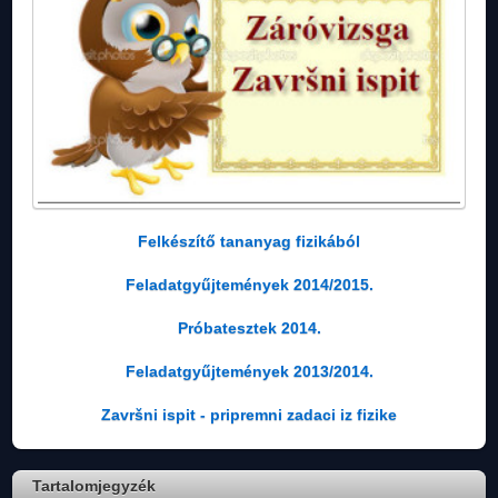
Felkészítő tananyag fizikából
Feladatgyűjtemények 2014/2015.
Próbatesztek 2014.
Feladatgyűjtemények 2013/2014.
Završni ispit - pripremni zadaci iz fizike
Tartalomjegyzék