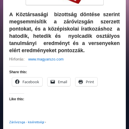
A Köztársasági bizottság döntése szerint
megsemmisítik a záróvizsgán szerzett
pontokat, és a középiskolai íratkozáshoz a
hatodik, hetedik és nyolcadik osztályos
tanulmányi eredményt és a versenyeken
elért eredményeket pontozzák.
Hírforrás:
www.magyarszo.com
Share this:
Facebook
Email
Print
Like this:
Záróvizsga - kisérettségi
•