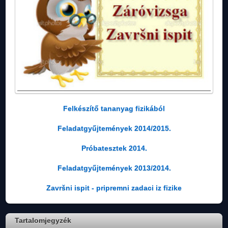
Felkészítő tananyag fizikából
Feladatgyűjtemények 2014/2015.
Próbatesztek 2014.
Feladatgyűjtemények 2013/2014.
Završni ispit - pripremni zadaci iz fizike
Tartalomjegyzék