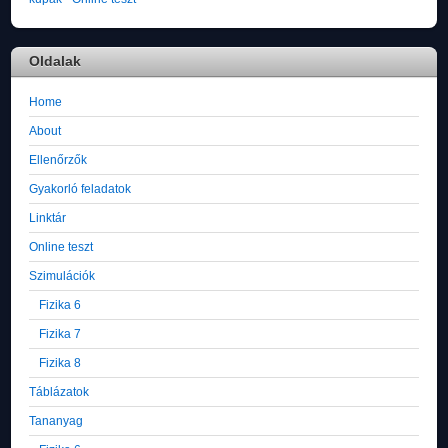
Oldalak
Home
About
Ellenőrzők
Gyakorló feladatok
Linktár
Online teszt
Szimulációk
Fizika 6
Fizika 7
Fizika 8
Táblázatok
Tananyag