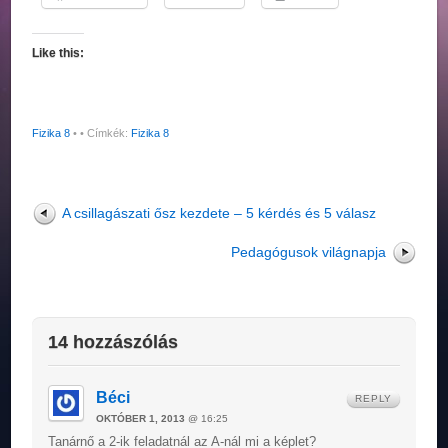
Like this:
Fizika 8
•
• Címkék:
Fizika 8
A csillagászati ősz kezdete – 5 kérdés és 5 válasz
Pedagógusok világnapja
14 hozzászólás
Béci
REPLY
OKTÓBER 1, 2013
@ 16:25
Tanárnő a 2-ik feladatnál az A-nál mi a képlet?