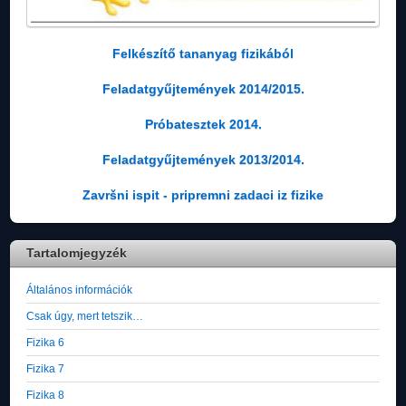
Felkészítő tananyag fizikából
Feladatgyűjtemények 2014/2015.
Próbatesztek 2014.
Feladatgyűjtemények 2013/2014.
Završni ispit - pripremni zadaci iz fizike
Tartalomjegyzék
Általános információk
Csak úgy, mert tetszik…
Fizika 6
Fizika 7
Fizika 8