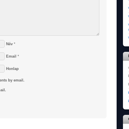
Név
*
Email
*
Honlap
ents by email.
ail.