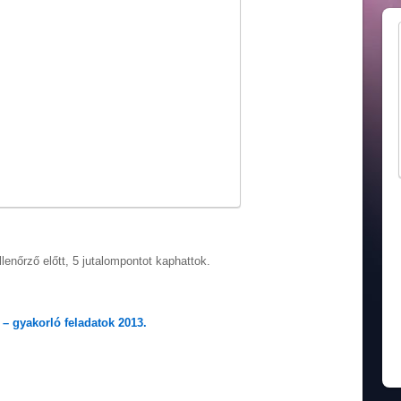
lenőrző előtt, 5 jutalompontot kaphattok.
– gyakorló feladatok 2013.