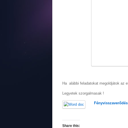
Ha alábbi feladatokat megoldjátok az el
Legyetek szorgalmasak !
Fényvisszaverődés 
Share this: