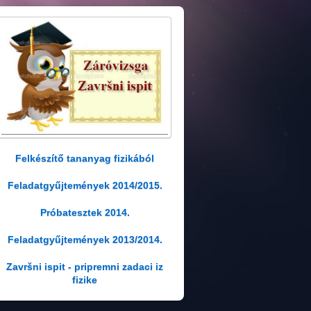
Felkészítő tananyag fizikából
Feladatgyűjtemények 2014/2015.
Próbatesztek 2014.
Feladatgyűjtemények 2013/2014.
Završni ispit - pripremni zadaci iz
fizike