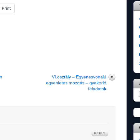
Print
en
VI.osztály – Egyenesvonalú
egyenletes mozgás – gyakorló
feladatok
REPLY