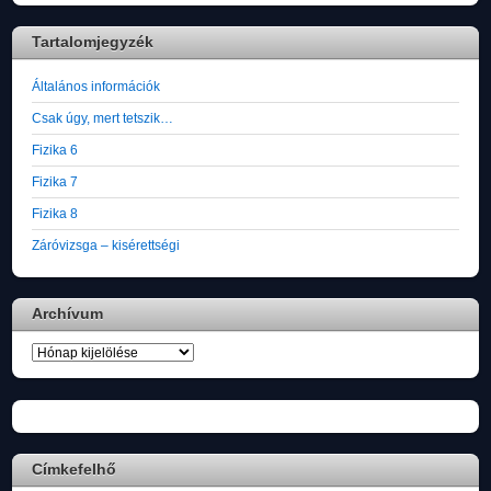
Tartalomjegyzék
Általános információk
Csak úgy, mert tetszik…
Fizika 6
Fizika 7
Fizika 8
Záróvizsga – kisérettségi
Archívum
Archívum
Címkefelhő