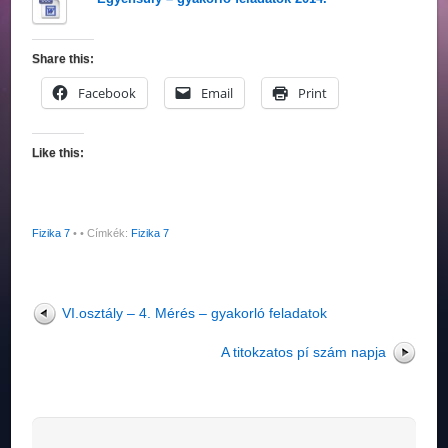
Share this:
Facebook
Email
Print
Like this:
Fizika 7
•
• Címkék:
Fizika 7
VI.osztály – 4. Mérés – gyakorló feladatok
A titokzatos pí szám napja