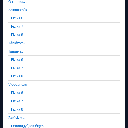
Online teszt
Szimulációk
Fizika 6
Fizika 7
Fizika 8
Táblázatok
Tananyag
Fizika 6
Fizika 7
Fizika 8
Videóanyag
Fizika 6
Fizika 7
Fizika 8
Záróvizsga
Feladatgyűjtemények