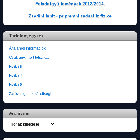
Feladatgyűjtemények 2013/2014.
Završni ispit - pripremni zadaci iz fizike
Tartalomjegyzék
Általános információk
Csak úgy, mert tetszik…
Fizika 6
Fizika 7
Fizika 8
Záróvizsga – kisérettségi
Archívum
Archívum