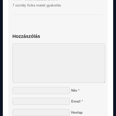
7 osztály fizika matek gyakorlás
Hozzászólás
Név
*
Email
*
Honlap