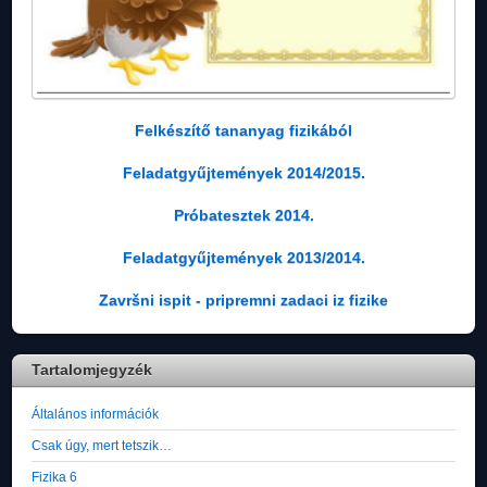
Felkészítő tananyag fizikából
Feladatgyűjtemények 2014/2015.
Próbatesztek 2014.
Feladatgyűjtemények 2013/2014.
Završni ispit - pripremni zadaci iz fizike
Tartalomjegyzék
Általános információk
Csak úgy, mert tetszik…
Fizika 6