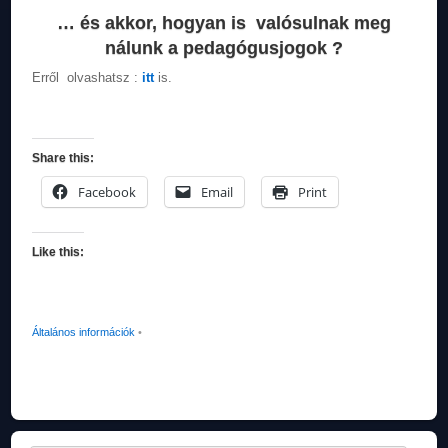
… és akkor, hogyan is valósulnak meg
nálunk a pedagógusjogok ?
Erről olvashatsz :
itt
is.
Share this:
Facebook
Email
Print
Like this:
Általános információk
•