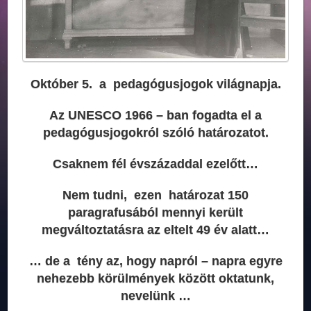
Október 5. a
pedagógusjogok
világnapja.
Az UNESCO 1966 – ban fogadta el a
pedagógusjogokról szóló határozatot.
Csaknem fél évszázaddal ezelőtt…
Nem tudni, ezen határozat 150
paragrafusából mennyi került
megváltoztatásra az eltelt 49 év alatt…
… de a tény az, hogy napról – napra egyre
nehezebb körülmények között oktatunk,
nevelünk …