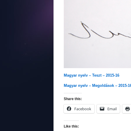
Magyar nyelv – Teszt – 2015-16
Magyar nyelv – Megoldások – 2015-1
Share this:
Facebook
Email
Like this: