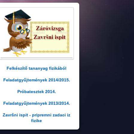
Felkészítő tananyag fizikából
Feladatgyűjtemények 2014/2015.
Próbatesztek 2014.
Feladatgyűjtemények 2013/2014.
Završni ispit - pripremni zadaci iz
fizike