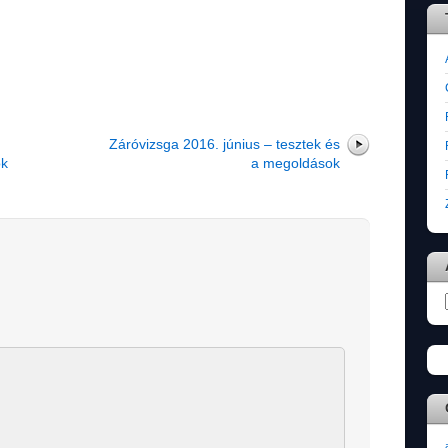
Záróvizsga 2016. június – tesztek és
ok
a megoldások