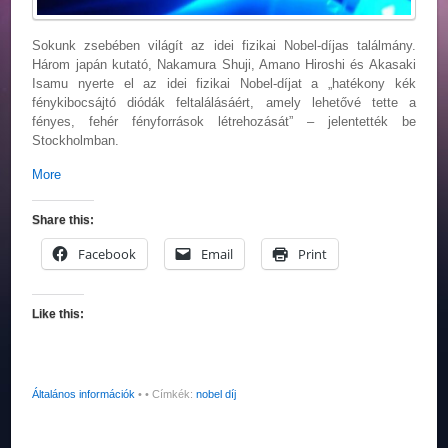
Sokunk zsebében világít az idei fizikai Nobel-díjas találmány.
Három japán kutató, Nakamura Shuji, Amano Hiroshi és Akasaki
Isamu nyerte el az idei fizikai Nobel-díjat a „hatékony kék
fénykibocsájtó diódák feltalálásáért, amely lehetővé tette a
fényes, fehér fényforrások létrehozását” – jelentették be
Stockholmban.
More
Share this:
Facebook
Email
Print
Like this:
Általános információk
•
• Címkék:
nobel díj