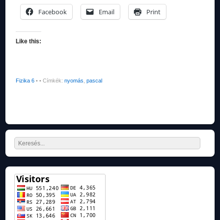
Facebook
Email
Print
Like this:
Fizika 6
•
• Címkék:
nyomás
,
pascal