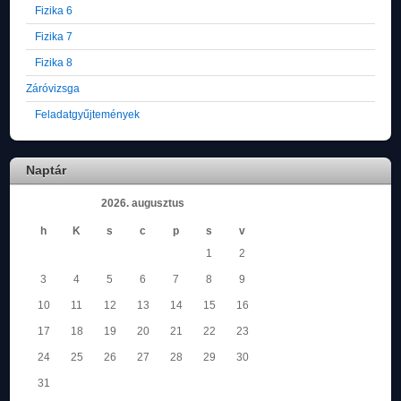
Fizika 6
Fizika 7
Fizika 8
Záróvizsga
Feladatgyűjtemények
Naptár
2026. augusztus
h
K
s
c
p
s
v
1
2
3
4
5
6
7
8
9
10
11
12
13
14
15
16
17
18
19
20
21
22
23
24
25
26
27
28
29
30
31