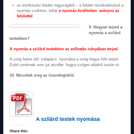
az érintkezési felület nagyságától – a felület növekedésével a
nyomás csökken, tehát
a nyomás fordítottan arányos az
felülettel
9. Hogyan terjed a
nyomás a szilárd
testekben?
A nyomás a szilárd testekben az erőhatás irányában terjed.
A szög fejére ütő kalapács nyomása a szög hegye felé terjed.
Ezért senkinek sem jut eszébe. hogya szögre oldalról üssön rá.
10. Nézzétek meg az összefoglalót:
A szilárd testek nyomása
Share this: