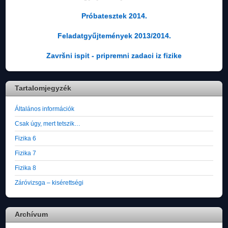
Próbatesztek 2014.
Feladatgyűjtemények 2013/2014.
Završni ispit - pripremni zadaci iz fizike
Tartalomjegyzék
Általános információk
Csak úgy, mert tetszik…
Fizika 6
Fizika 7
Fizika 8
Záróvizsga – kisérettségi
Archívum