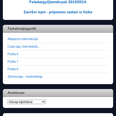
Feladatgyűjtemények 2013/2014.
Završni ispit - pripremni zadaci iz fizike
Tartalomjegyzék
Általános információk
Csak úgy, mert tetszik…
Fizika 6
Fizika 7
Fizika 8
Záróvizsga – kisérettségi
Archívum
Archívum