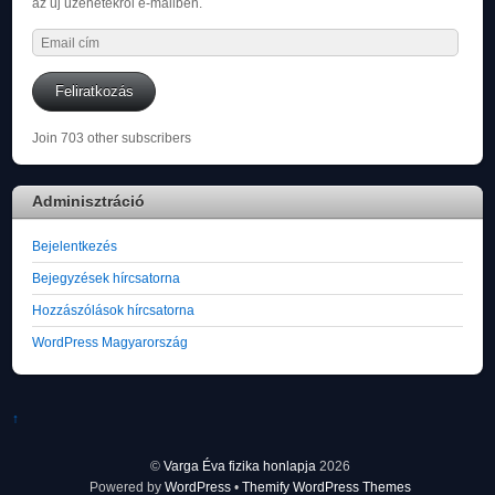
az új üzenetekről e-mailben.
Email
cím
Feliratkozás
Join 703 other subscribers
Adminisztráció
Bejelentkezés
Bejegyzések hírcsatorna
Hozzászólások hírcsatorna
WordPress Magyarország
↑
©
Varga Éva fizika honlapja
2026
Powered by
WordPress
•
Themify WordPress Themes