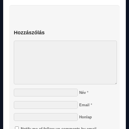
Hozzászólás
Név
*
Email
*
Honlap
Notify me of follow-up comments by email.