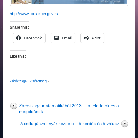
http://www.upis.mpn.gov.rs
Share this:
Facebook
Email
Print
Like this:
Záróvizsga - kisérettségi
•
Záróvizsga matematikából 2013. – a feladatok és a
megoldások
A csillagászati nyár kezdete – 5 kérdés és 5 válasz