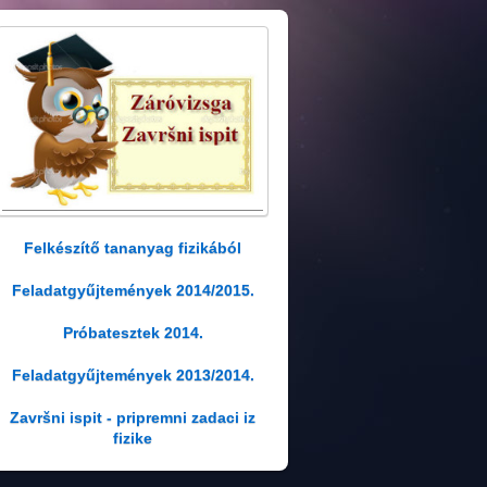
Felkészítő tananyag fizikából
Feladatgyűjtemények 2014/2015.
Próbatesztek 2014.
Feladatgyűjtemények 2013/2014.
Završni ispit - pripremni zadaci iz
fizike