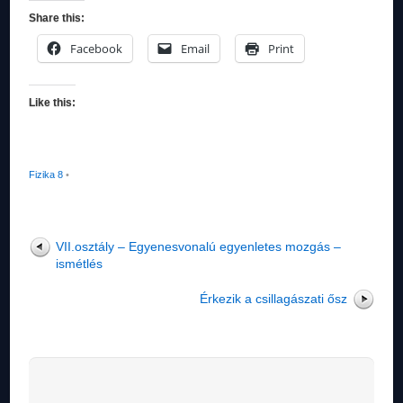
Share this:
Facebook
Email
Print
Like this:
Fizika 8
•
VII.osztály – Egyenesvonalú egyenletes mozgás –
ismétlés
Érkezik a csillagászati ősz