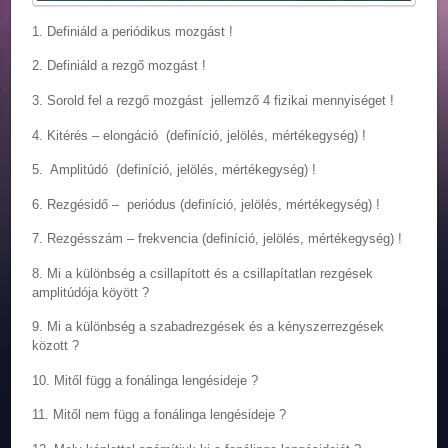
1. Definiáld a periódikus mozgást !
2. Definiáld a rezgő mozgást !
3. Sorold fel a rezgő mozgást jellemző 4 fizikai mennyiséget !
4. Kitérés – elongáció (definíció, jelölés, mértékegység) !
5. Amplitúdó (definíció, jelölés, mértékegység) !
6. Rezgésidő – periódus (definíció, jelölés, mértékegység) !
7. Rezgésszám – frekvencia (definíció, jelölés, mértékegység) !
8. Mi a különbség a csillapított és a csillapítatlan rezgések
amplitúdója köyött ?
9. Mi a különbség a szabadrezgések és a kényszerrezgések
közott ?
10. Mitől függ a fonálinga lengésideje ?
11. Mitől nem függ a fonálinga lengésideje ?