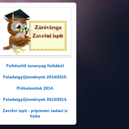
Felkészítő tananyag fizikából
Feladatgyűjtemények 2014/2015.
Próbatesztek 2014.
Feladatgyűjtemények 2013/2014.
Završni ispit - pripremni zadaci iz
fizike