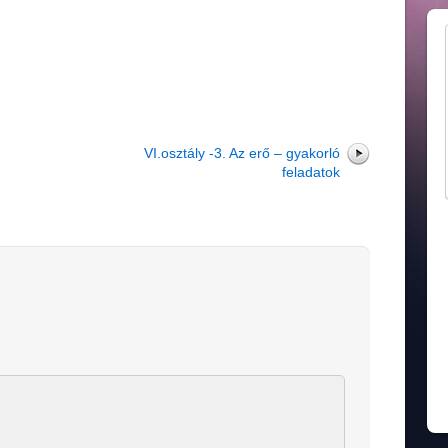
VI.osztály -3. Az erő – gyakorló
feladatok