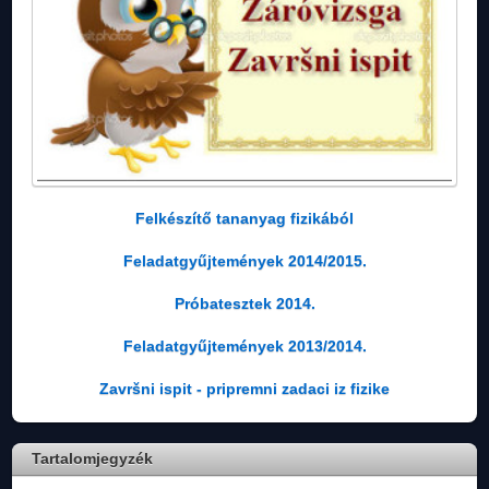
Felkészítő tananyag fizikából
Feladatgyűjtemények 2014/2015.
Próbatesztek 2014.
Feladatgyűjtemények 2013/2014.
Završni ispit - pripremni zadaci iz fizike
Tartalomjegyzék