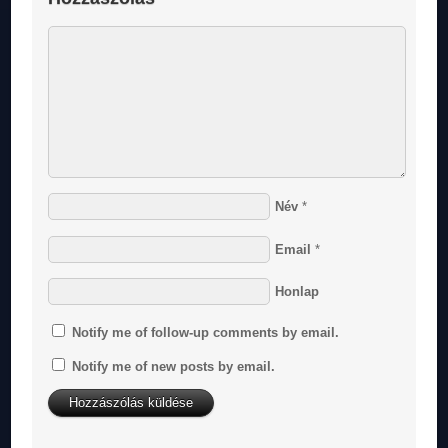
Név
*
Email
*
Honlap
Notify me of follow-up comments by email.
Notify me of new posts by email.