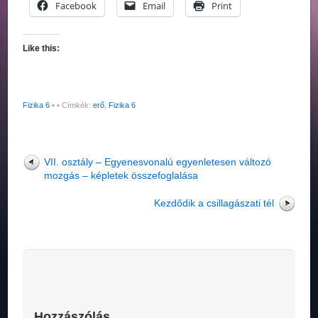
Facebook
Email
Print
Like this:
Fizika 6
•
• Címkék:
erő
,
Fizika 6
VII. osztály – Egyenesvonalú egyenletesen változó
mozgás – képletek összefoglalása
Kezdődik a csillagászati tél
Hozzászólás