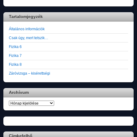
Tartalomjegyzék
Általános információk
Csak úgy, mert tetszik…
Fizika 6
Fizika 7
Fizika 8
Záróvizsga – kisérettségi
Archívum
Archívum
Címkefelhő