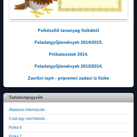
Felkészítő tananyag fizikából
Feladatgyűjtemények 2014/2015.
Próbatesztek 2014.
Feladatgyűjtemények 2013/2014.
Završni ispit - pripremni zadaci iz fizike
Tartalomjegyzék
Általános információk
Csak úgy, mert tetszik…
Fizika 6
Fizika 7