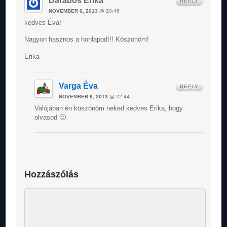
Darabos Erika
REPLY
NOVEMBER 6, 2013
@ 20:46
kedves Éva!
Nagyon hasznos a honlapod!!! Köszönöm!
Erika
Varga Éva
REPLY
NOVEMBER 6, 2013
@ 22:44
Valójában én köszönöm neked kedves Erika, hogy
olvasod 🙂
Hozzászólás