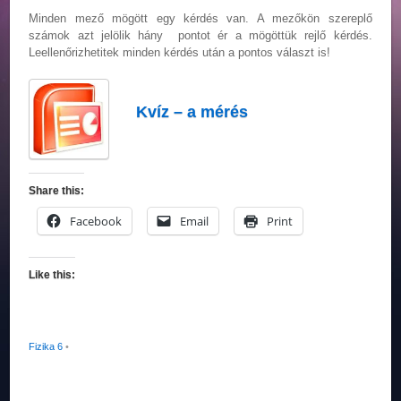
Minden mező mögött egy kérdés van. A mezőkön szereplő
számok azt jelölik hány pontot ér a mögöttük rejlő kérdés.
Leellenőrizhetitek minden kérdés után a pontos választ is!
Kvíz – a mérés
Share this:
Facebook
Email
Print
Like this:
Fizika 6
•