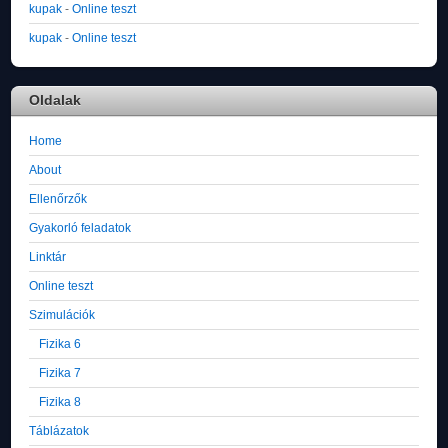
kupak
-
Online teszt
kupak
-
Online teszt
Oldalak
Home
About
Ellenőrzők
Gyakorló feladatok
Linktár
Online teszt
Szimulációk
Fizika 6
Fizika 7
Fizika 8
Táblázatok