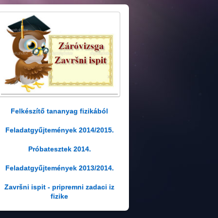
Felkészítő tananyag fizikából
Feladatgyűjtemények 2014/2015.
Próbatesztek 2014.
Feladatgyűjtemények 2013/2014.
Završni ispit - pripremni zadaci iz
fizike