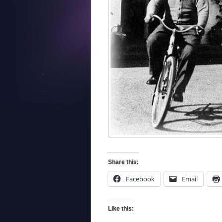
Share this:
Facebook
Email
Like this: