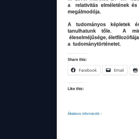
a relativitás elméletének és
megálmodója.
A tudományos képletek és
tanulhatunk tőle. A mind
éleselméjűsége, életfilozófi
a tudománytörténetet.
Share this:
Facebook
Email
Like this:
Általános információk
•