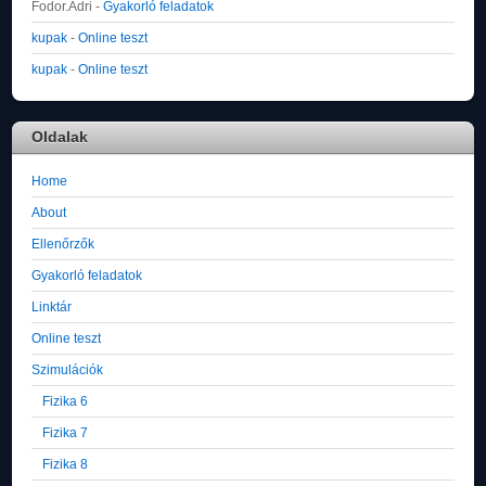
Fodor.Adri
-
Gyakorló feladatok
kupak
-
Online teszt
kupak
-
Online teszt
Oldalak
Home
About
Ellenőrzők
Gyakorló feladatok
Linktár
Online teszt
Szimulációk
Fizika 6
Fizika 7
Fizika 8