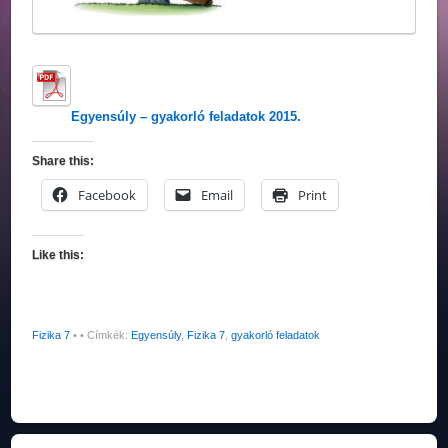
Egyensúly – gyakorló feladatok 2015.
Share this:
Facebook
Email
Print
Like this:
Fizika 7
•
• Címkék:
Egyensúly
,
Fizika 7
,
gyakorló feladatok