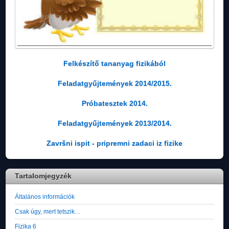
Felkészítő tananyag fizikából
Feladatgyűjtemények 2014/2015.
Próbatesztek 2014.
Feladatgyűjtemények 2013/2014.
Završni ispit - pripremni zadaci iz fizike
Tartalomjegyzék
Általános információk
Csak úgy, mert tetszik…
Fizika 6